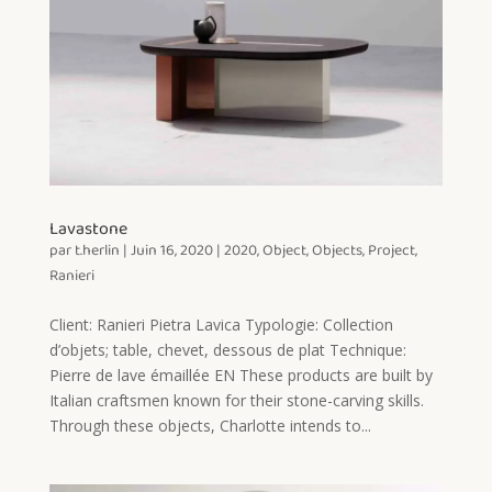
Lavastone
par
t.herlin
|
Juin 16, 2020
|
2020
,
Object
,
Objects
,
Project
,
Ranieri
Client: Ranieri Pietra Lavica Typologie: Collection
d’objets; table, chevet, dessous de plat Technique:
Pierre de lave émaillée EN These products are built by
Italian craftsmen known for their stone-carving skills.
Through these objects, Charlotte intends to...