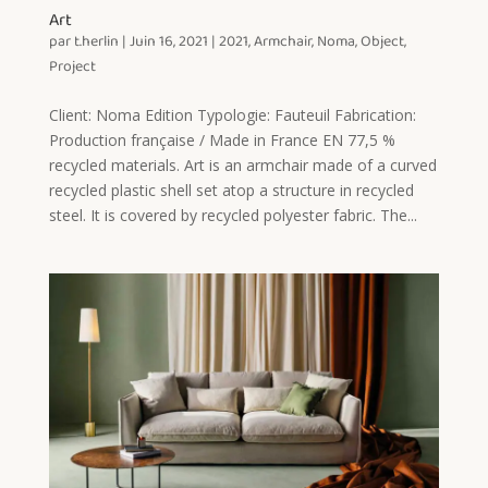
Art
par
t.herlin
|
Juin 16, 2021
|
2021
,
Armchair
,
Noma
,
Object
,
Project
Client: Noma Edition Typologie: Fauteuil Fabrication:
Production française / Made in France EN 77,5 %
recycled materials. Art is an armchair made of a curved
recycled plastic shell set atop a structure in recycled
steel. It is covered by recycled polyester fabric. The...