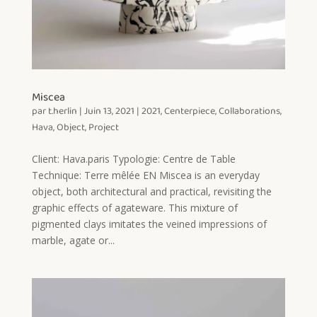
Miscea
par
t.herlin
|
Juin 13, 2021
|
2021
,
Centerpiece
,
Collaborations
,
Hava
,
Object
,
Project
Client: Hava.paris Typologie: Centre de Table
Technique: Terre mêlée EN Miscea is an everyday
object, both architectural and practical, revisiting the
graphic effects of agateware. This mixture of
pigmented clays imitates the veined impressions of
marble, agate or...