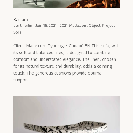
Kasiani
par
t.herlin
|
Juin 16, 2021
|
2021
,
Made.com
,
Object
,
Project
,
Sofa
Client: Made.com Typologie: Canapé EN This sofa, with
its soft and balanced lines, is designed to combine
comfort and understated elegance. The linen, chosen
for its natural texture and durability, adds a calming
touch. The generous cushions provide optimal
support...