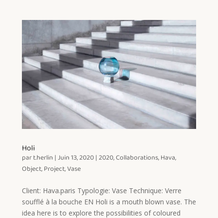
Holi
par
t.herlin
|
Juin 13, 2020
|
2020
,
Collaborations
,
Hava
,
Object
,
Project
,
Vase
Client: Hava.paris Typologie: Vase Technique: Verre
soufflé à la bouche EN Holi is a mouth blown vase. The
idea here is to explore the possibilities of coloured