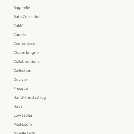
Bagatelle
Bath Collection
Caldé
Candle
Centerpiece
Chaise longue
Collaborations
Collection
Duvivier
Fresque
Hand-knotted rug
Hava
Low tables
Made.com
Mireille 1926