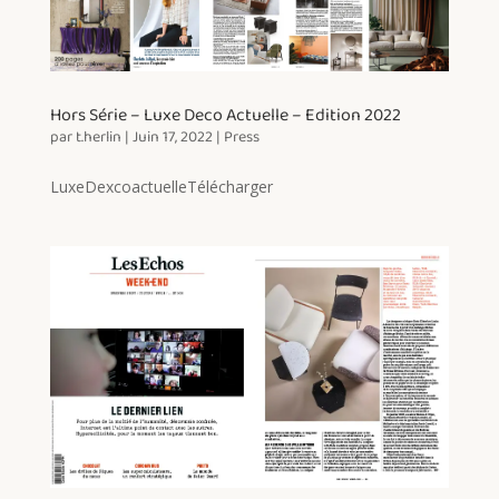
Hors Série – Luxe Deco Actuelle – Edition 2022
par
t.herlin
|
Juin 17, 2022
|
Press
LuxeDexcoactuelleTélécharger