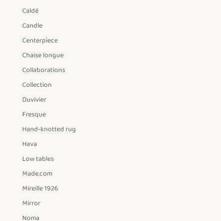
Caldé
Candle
Centerpiece
Chaise longue
Collaborations
Collection
Duvivier
Fresque
Hand-knotted rug
Hava
Low tables
Made.com
Mireille 1926
Mirror
Noma