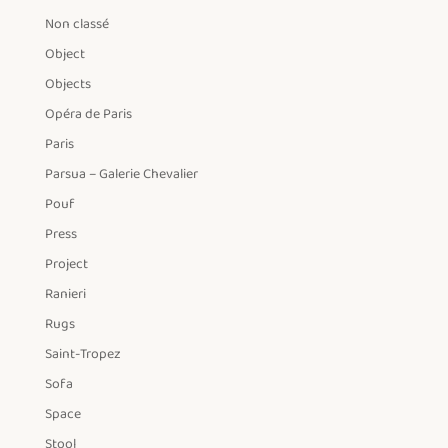
Non classé
Object
Objects
Opéra de Paris
Paris
Parsua – Galerie Chevalier
Pouf
Press
Project
Ranieri
Rugs
Saint-Tropez
Sofa
Space
Stool