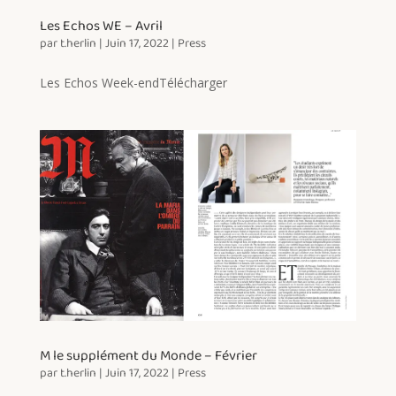
Les Echos WE – Avril
par
t.herlin
|
Juin 17, 2022
|
Press
Les Echos Week-endTélécharger
M le supplément du Monde – Février
par
t.herlin
|
Juin 17, 2022
|
Press