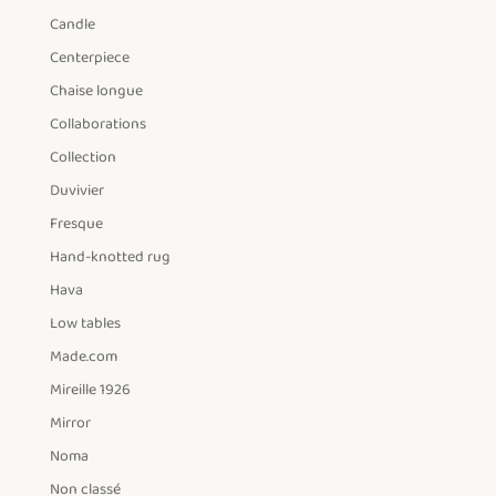
Candle
Centerpiece
Chaise longue
Collaborations
Collection
Duvivier
Fresque
Hand-knotted rug
Hava
Low tables
Made.com
Mireille 1926
Mirror
Noma
Non classé