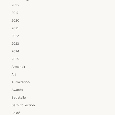
2016
2017
2020
2021
2022
2023
2024
2025
Armchair
Art
Autoédition
Awards
Bagatelle
Bath Collection
Caldé