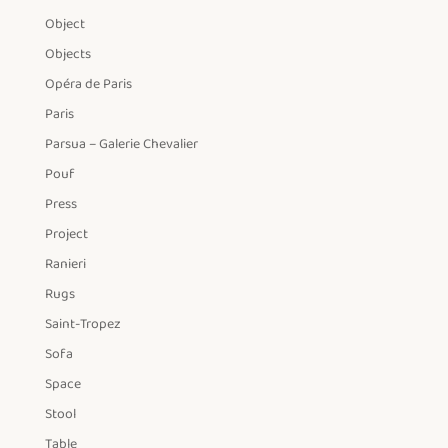
Object
Objects
Opéra de Paris
Paris
Parsua – Galerie Chevalier
Pouf
Press
Project
Ranieri
Rugs
Saint-Tropez
Sofa
Space
Stool
Table