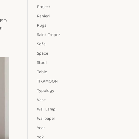
Project
Ranieri
 ISO
Rugs
in
Saint-Tropez
Sofa
Space
Stool
Table
TIKAMOON
Typology
Vase
Wall Lamp
Wallpaper
Year
Yo2