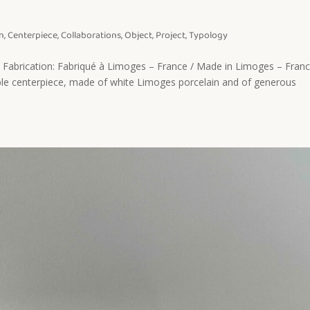
n
,
Centerpiece
,
Collaborations
,
Object
,
Project
,
Typology
e Fabrication: Fabriqué à Limoges – France / Made in Limoges – Fran
le centerpiece, made of white Limoges porcelain and of generous