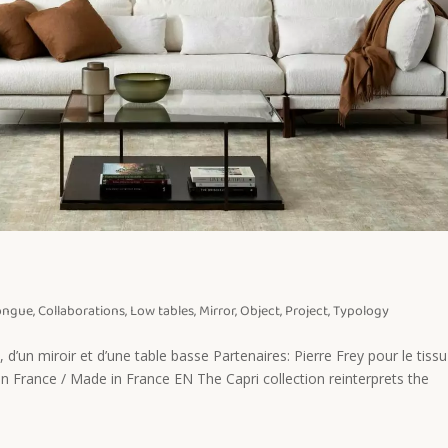
longue
,
Collaborations
,
Low tables
,
Mirror
,
Object
,
Project
,
Typology
d’un miroir et d’une table basse Partenaires: Pierre Frey pour le tissu
en France / Made in France EN The Capri collection reinterprets the