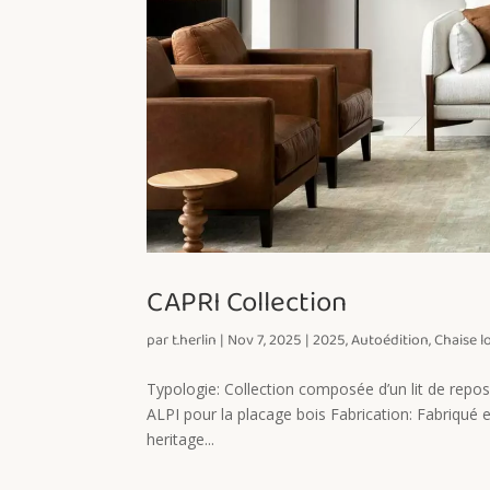
CAPRI Collection
par
t.herlin
|
Nov 7, 2025
|
2025
,
Autoédition
,
Chaise 
Typologie: Collection composée d’un lit de repos, 
ALPI pour la placage bois Fabrication: Fabriqué 
heritage...