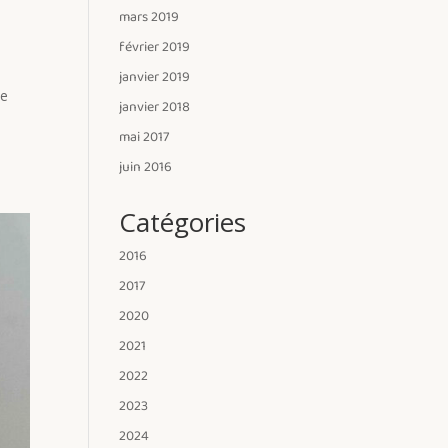
mars 2019
février 2019
janvier 2019
ce
janvier 2018
mai 2017
juin 2016
Catégories
2016
2017
2020
2021
2022
2023
2024