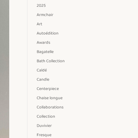
2025
Armchair
Art
Autoédition
Awards
Bagatelle
Bath Collection
Caldé
Candle
Centerpiece
Chaise longue
Collaborations
Collection
Duvivier
Fresque