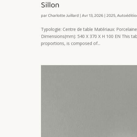
Sillon
par
Charlotte Juillard
|
Avr 13, 2026
|
2025
,
Autoéditio
Typologie: Centre de table Matériaux: Porcelain
Dimensions(mm): 540 X 370 X H 100 EN This tab
proportions, is composed of...