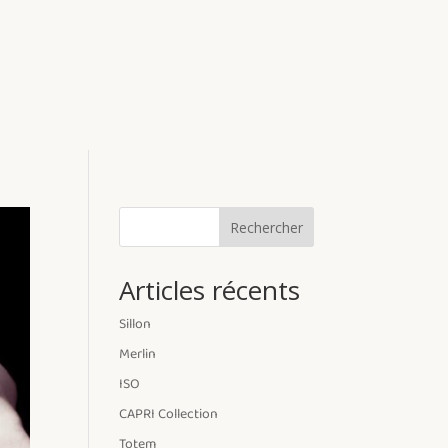
Rechercher
Articles récents
Sillon
Merlin
ISO
CAPRI Collection
Totem