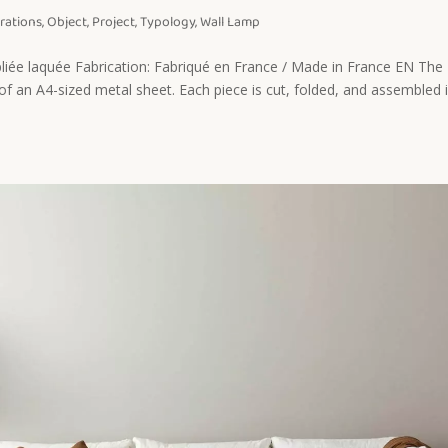
rations
,
Object
,
Project
,
Typology
,
Wall Lamp
 pliée laquée Fabrication: Fabriqué en France / Made in France EN The
d of an A4-sized metal sheet. Each piece is cut, folded, and assembled 