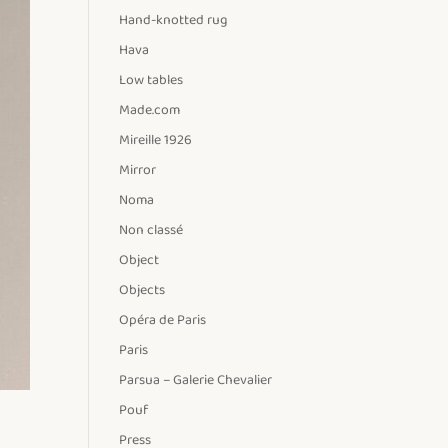
Hand-knotted rug
Hava
Low tables
Made.com
Mireille 1926
Mirror
Noma
Non classé
Object
Objects
Opéra de Paris
Paris
Parsua – Galerie Chevalier
Pouf
Press