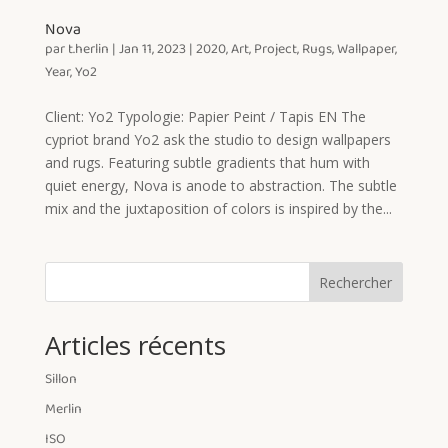
Nova
par
t.herlin
|
Jan 11, 2023
|
2020
,
Art
,
Project
,
Rugs
,
Wallpaper
,
Year
,
Yo2
Client: Yo2 Typologie: Papier Peint / Tapis EN The
cypriot brand Yo2 ask the studio to design wallpapers
and rugs. Featuring subtle gradients that hum with
quiet energy, Nova is anode to abstraction. The subtle
mix and the juxtaposition of colors is inspired by the...
Rechercher
Articles récents
Sillon
Merlin
ISO