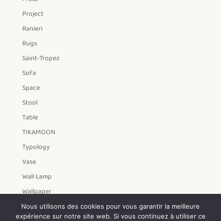
Project
Ranieri
Rugs
Saint-Tropez
Sofa
Space
Stool
Table
TIKAMOON
Typology
Vase
Wall Lamp
Wallpaper
Year
Nous utilisons des cookies pour vous garantir la meilleure
expérience sur notre site web. Si vous continuez à utiliser ce