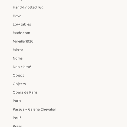
Hand-knotted rug
Hava
Low tables
Made.com
Mireille 1926
Mirror
Noma
Non classé
Object
Objects
Opéra de Paris
Paris
Parsua – Galerie Chevalier
Pouf
Press