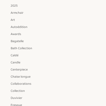
2025
Armchair
Art
Autoédition
Awards
Bagatelle
Bath Collection
Caldé
Candle
Centerpiece
Chaise longue
Collaborations
Collection
Duvivier
Fresque