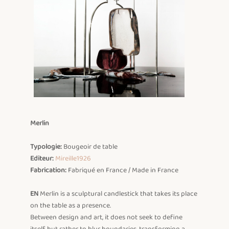
Merlin
Typologie: 
Editeur:
Mireille1926
Fabrication:
 Fabriqué en France / Made in France

EN
 Merlin is a sculptural candlestick that takes its place 
on the table as a presence.

Between design and art, it does not seek to define 