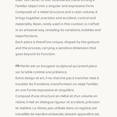
itself but rather to blur boundaries, transforming a 
familiar object into a singular and expressive form.

Composed of a metal structure and a resin volume, it 
brings together precision and accident, control and 
materiality. Resin, rarely used in this context, is crafted 
in an artisanal way, revealing its variations, bubbles and 
imperfections.

Each piece is therefore unique, shaped by the gesture 
and the process, carrying a sensitive dimension that 
goes beyond its function.

FR
 Merlin est un bougeoir sculptural qui prend place 
sur la table comme une présence.

Entre design et art, il ne cherche pas à trancher mais à 
troubler les frontières, transformant un objet familier 
en une forme expressive et singulière.

Composé d’une structure en métal et d’un volume en 
résine, il met en dialogue rigueur et accident, précision 
et matière. La résine, peu utilisée dans ce registre, est 
travaillée de manière artisanale, laissant apparaître ses 