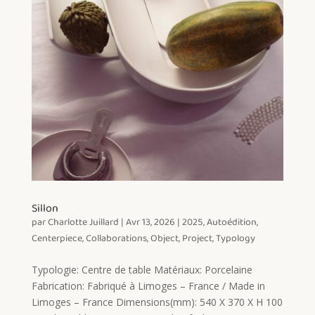
Sillon
par
Charlotte Juillard
|
Avr 13, 2026
|
2025
,
Autoédition
,
Centerpiece
,
Collaborations
,
Object
,
Project
,
Typology
Typologie: Centre de table Matériaux: Porcelaine
Fabrication: Fabriqué à Limoges – France / Made in
Limoges – France Dimensions(mm): 540 X 370 X H 100