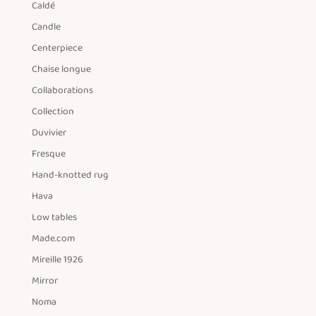
Caldé
Candle
Centerpiece
Chaise longue
Collaborations
Collection
Duvivier
Fresque
Hand-knotted rug
Hava
Low tables
Made.com
Mireille 1926
Mirror
Noma