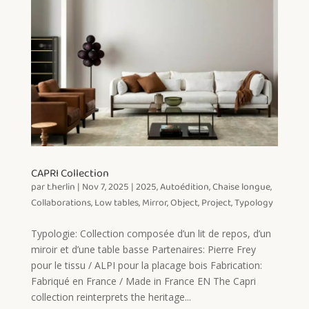
CAPRI Collection
par
t.herlin
|
Nov 7, 2025
|
2025
,
Autoédition
,
Chaise longue
,
Collaborations
,
Low tables
,
Mirror
,
Object
,
Project
,
Typology
Typologie: Collection composée d’un lit de repos, d’un
miroir et d’une table basse Partenaires: Pierre Frey
pour le tissu / ALPI pour la placage bois Fabrication:
Fabriqué en France / Made in France EN The Capri
collection reinterprets the heritage...