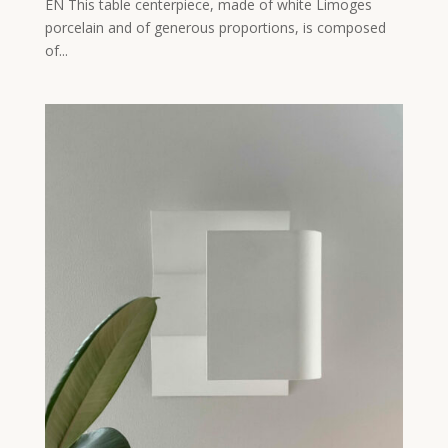
EN This table centerpiece, made of white Limoges
porcelain and of generous proportions, is composed
of...