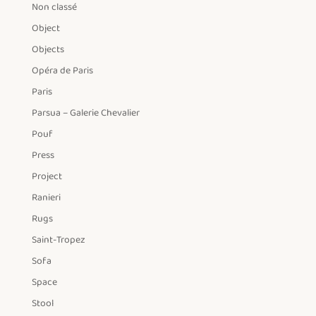
Non classé
Object
Objects
Opéra de Paris
Paris
Parsua – Galerie Chevalier
Pouf
Press
Project
Ranieri
Rugs
Saint-Tropez
Sofa
Space
Stool