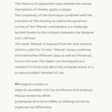
This mixture of pigmented clays imitates the veined 
impressions of marble, agate or jasper.

The complexity of the technique combined with the 
precision of the drawing as well as the generous 
curves of the “Miscea” centrepiece, is a challenge 
tackled thanks to the collusion between the designer 
and craftman. 

The name “Miscea” is inspired from the verb miscere, 
which is Latin for “to mix”. “Miscea” mixes, combines, 
and intertwines different clays as well as influences, 
forms and uses. The object can be enjoyed as a 
recipient for fruits just like a tidy, a display stand, or a 
sculptural object denoted of use.

FR
 Imaginé comme un 

objet du quotidien, à la fois architectural et pratique 
Miscea revisite les effets 

graphiques de la terre mêlée, ce mélange de terres 
argileuses de différentes
