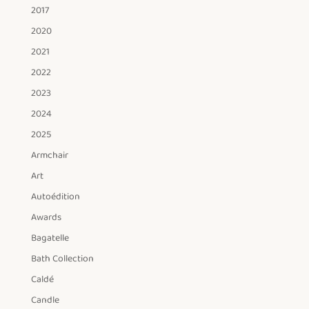
2017
2020
2021
2022
2023
2024
2025
Armchair
Art
Autoédition
Awards
Bagatelle
Bath Collection
Caldé
Candle