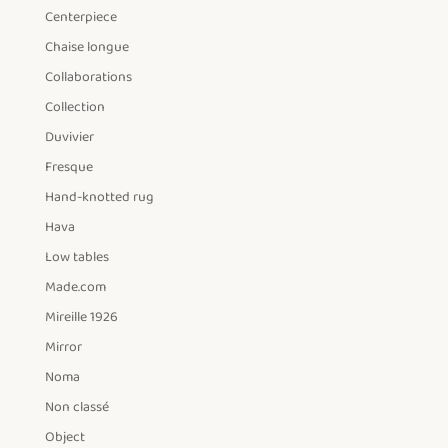
Centerpiece
Chaise longue
Collaborations
Collection
Duvivier
Fresque
Hand-knotted rug
Hava
Low tables
Made.com
Mireille 1926
Mirror
Noma
Non classé
Object