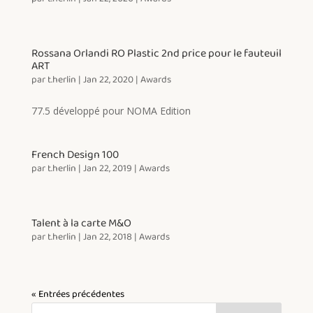
Rossana Orlandi RO Plastic 2nd price pour le fauteuil
ART
par
t.herlin
|
Jan 22, 2020
|
Awards
77.5 développé pour NOMA Edition
French Design 100
par
t.herlin
|
Jan 22, 2019
|
Awards
Talent à la carte M&O
par
t.herlin
|
Jan 22, 2018
|
Awards
« Entrées précédentes