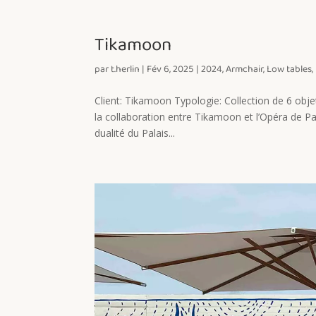
Tikamoon
par
t.herlin
|
Fév 6, 2025
|
2024
,
Armchair
,
Low tables
,
Client: Tikamoon Typologie: Collection de 6 obje
la collaboration entre Tikamoon et l’Opéra de Pari
dualité du Palais...