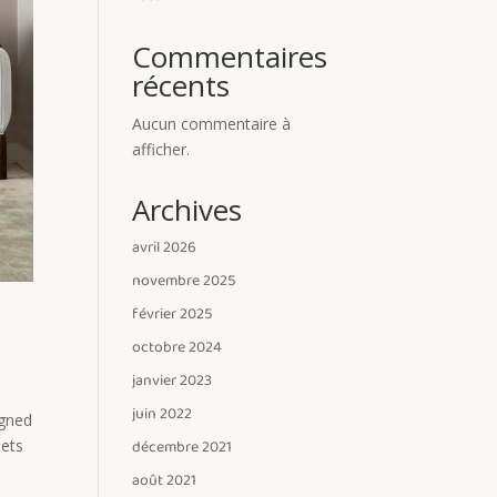
Commentaires
récents
Aucun commentaire à
afficher.
Archives
avril 2026
novembre 2025
février 2025
octobre 2024
janvier 2023
juin 2022
igned
décembre 2021
eets
août 2021