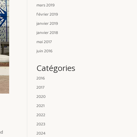
mars 2019
février 2019
janvier 2019
janvier 2018
mai 2017
juin 2016
Catégories
2016
2017
2020
2021
2022
2023
nd
2024