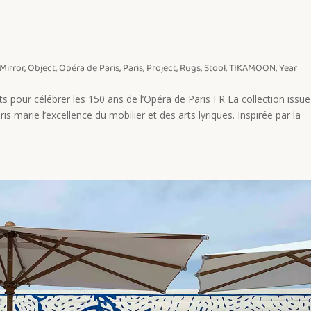
Mirror
,
Object
,
Opéra de Paris
,
Paris
,
Project
,
Rugs
,
Stool
,
TIKAMOON
,
Year
ts pour célébrer les 150 ans de l’Opéra de Paris FR La collection issu
s marie l’excellence du mobilier et des arts lyriques. Inspirée par la