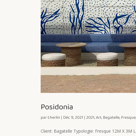
Posidonia
par
t.herlin
|
Déc 9, 2021
|
2021
,
Art
,
Bagatelle
,
Fresque
Client: Bagatelle Typologie: Fresque 12M X 3M