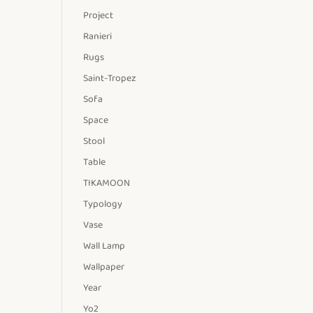
Project
Ranieri
Rugs
Saint-Tropez
Sofa
Space
Stool
Table
TIKAMOON
Typology
Vase
Wall Lamp
Wallpaper
Year
Yo2