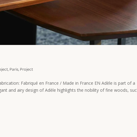
ject
,
Paris
,
Project
abrication: Fabriqué en France / Made in France EN Adèle is part of a
gant and airy design of Adèle highlights the nobility of fine woods, su