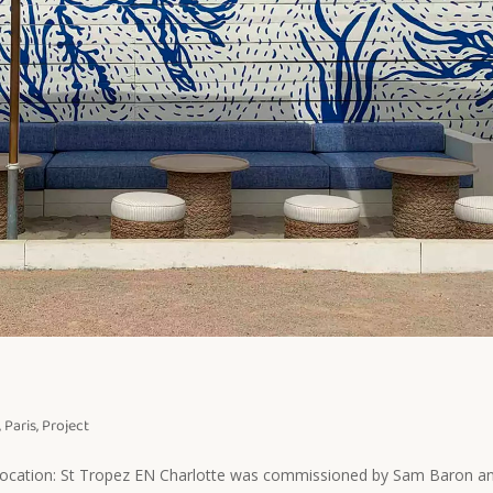
,
Paris
,
Project
 Location: St Tropez EN Charlotte was commissioned by Sam Baron a