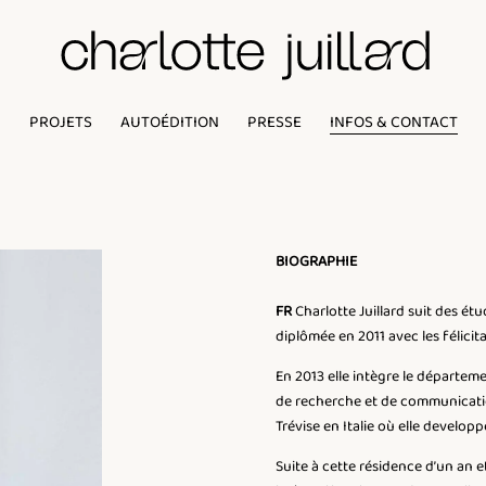
PROJETS
AUTOÉDITION
PRESSE
INFOS & CONTACT
BIOGRAPHIE
FR
Charlotte Juillard suit des ét
diplômée en 2011 avec les félicita
En 2013 elle intègre le départeme
de recherche et de communicati
Trévise en Italie où elle develop
Suite à cette résidence d’un an et