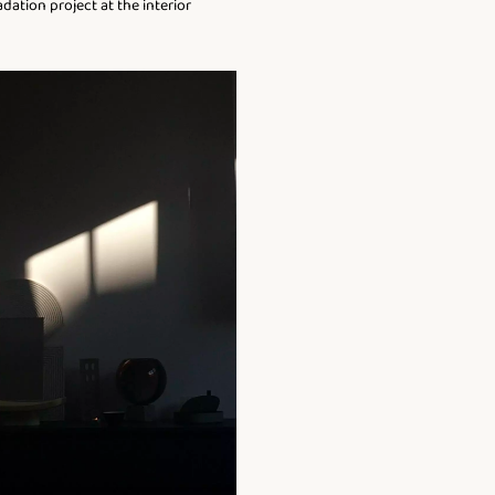
dation project at the interior