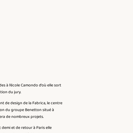
udes à l’école Camondo d’où elle sort
tion du jury.
nt de design de la Fabrica, le centre
on du groupe Benetton situé à
pera de nombreux projets.
 demi et de retour à Paris elle