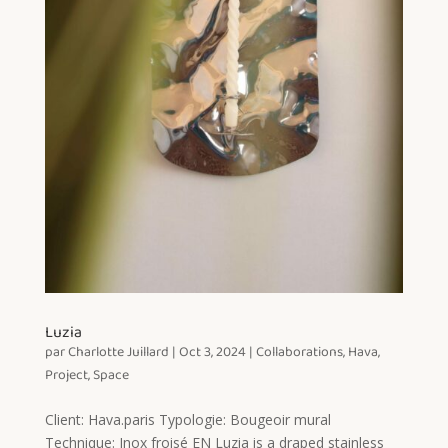
Luzia
par
Charlotte Juillard
|
Oct 3, 2024
|
Collaborations
,
Hava
,
Project
,
Space
Client: Hava.paris Typologie: Bougeoir mural
Technique: Inox froisé EN Luzia is a draped stainless