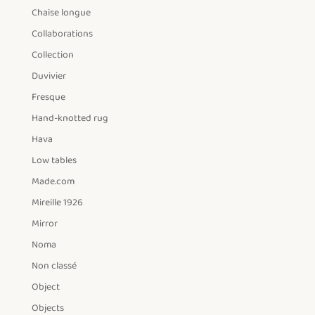
Chaise longue
Collaborations
Collection
Duvivier
Fresque
Hand-knotted rug
Hava
Low tables
Made.com
Mireille 1926
Mirror
Noma
Non classé
Object
Objects