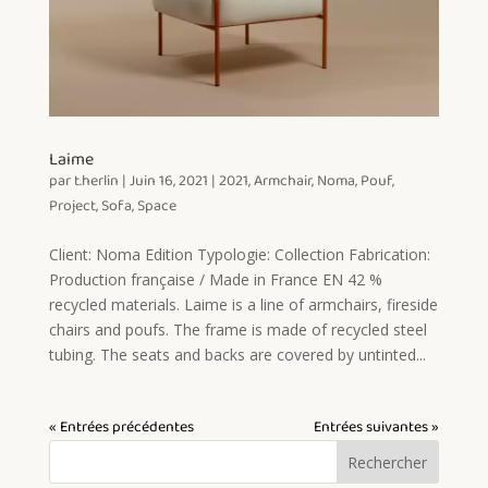
Laime
par
t.herlin
|
Juin 16, 2021
|
2021
,
Armchair
,
Noma
,
Pouf
,
Project
,
Sofa
,
Space
Client: Noma Edition Typologie: Collection Fabrication:
Production française / Made in France EN 42 %
recycled materials. Laime is a line of armchairs, fireside
chairs and poufs. The frame is made of recycled steel
tubing. The seats and backs are covered by untinted...
« Entrées précédentes
Entrées suivantes »
Rechercher