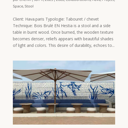
Space
,
Stool
Client: Hava.paris Typologie: Tabouret / chevet
Technique: Bois Brulé EN Hestia is a stool and a side
table in burnt wood. Once burned, the wooden texture
becomes denser, reliefs appears with beautiful shades
of light and colors. This desire of durability, echoes to...