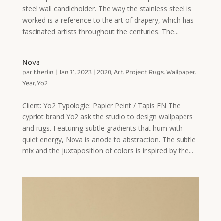
steel wall candleholder. The way the stainless steel is
worked is a reference to the art of drapery, which has
fascinated artists throughout the centuries. The...
Nova
par
t.herlin
|
Jan 11, 2023
|
2020
,
Art
,
Project
,
Rugs
,
Wallpaper
,
Year
,
Yo2
Client: Yo2 Typologie: Papier Peint / Tapis EN The
cypriot brand Yo2 ask the studio to design wallpapers
and rugs. Featuring subtle gradients that hum with
quiet energy, Nova is anode to abstraction. The subtle
mix and the juxtaposition of colors is inspired by the...