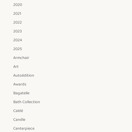
2020
2021
2022
2023
2024
2025
Armchair
Art
Autoédition
Awards
Bagatelle
Bath Collection
Caldé
Candle
Centerpiece