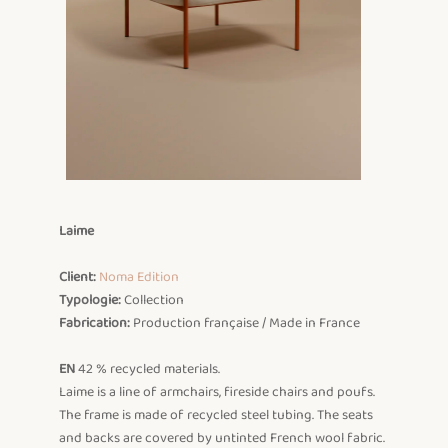
Laime
Client:
Noma Edition
Typologie:
Fabrication:
 Production française / Made in France

EN
 42 % recycled materials.

Laime is a line of armchairs, fireside chairs and poufs.

The frame is made of recycled steel tubing. The seats 
and backs are covered by untinted French wool fabric. 