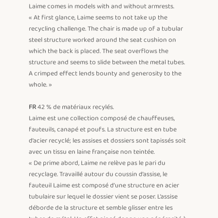
Laime comes in models with and without armrests.

« At first glance, Laime seems to not take up the 
recycling challenge. The chair is made up of a tubular 
steel structure worked around the seat cushion on 
which the back is placed. The seat overflows the 
structure and seems to slide between the metal tubes. 
A crimped effect lends bounty and generosity to the 
whole. »

FR
 42 % de matériaux recylés.

Laime est une collection composé de chauffeuses, 
fauteuils, canapé et poufs. La structure est en tube 
d’acier recyclé; les assises et dossiers sont tapissés soit 
avec un tissu en laine française non teintée.

« De prime abord, Laime ne relève pas le pari du 
recyclage. Travaillé autour du coussin d’assise, le 
fauteuil Laime est composé d’une structure en acier 
tubulaire sur lequel le dossier vient se poser. L’assise 
déborde de la structure et semble glisser entre les 