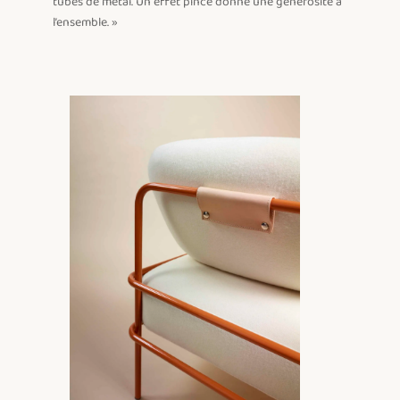
tubes de métal. Un effet pincé donne une générosité à 
l’ensemble. »