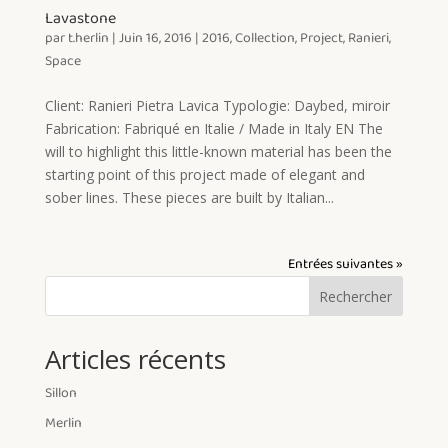
Lavastone
par
t.herlin
|
Juin 16, 2016
|
2016
,
Collection
,
Project
,
Ranieri
,
Space
Client: Ranieri Pietra Lavica Typologie: Daybed, miroir
Fabrication: Fabriqué en Italie / Made in Italy EN The
will to highlight this little-known material has been the
starting point of this project made of elegant and
sober lines. These pieces are built by Italian...
Entrées suivantes »
Rechercher
Articles récents
Sillon
Merlin