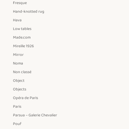
Fresque
Hand-knotted rug
Hava
Low tables
Made.com
Mireille 1926
Mirror
Noma
Non classé
Object
Objects
Opéra de Paris
Paris
Parsua – Galerie Chevalier
Pouf