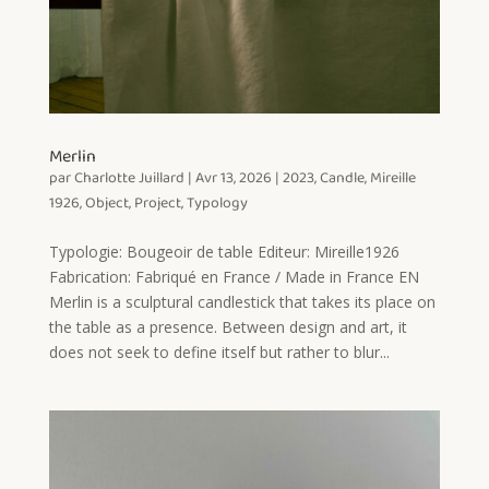
Merlin
par
Charlotte Juillard
|
Avr 13, 2026
|
2023
,
Candle
,
Mireille
1926
,
Object
,
Project
,
Typology
Typologie: Bougeoir de table Editeur: Mireille1926
Fabrication: Fabriqué en France / Made in France EN
Merlin is a sculptural candlestick that takes its place on
the table as a presence. Between design and art, it
does not seek to define itself but rather to blur...