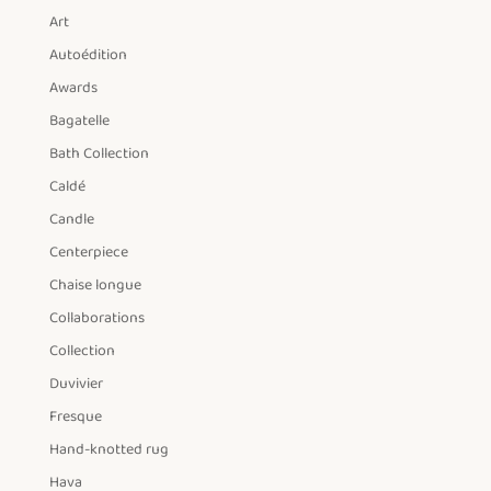
Art
Autoédition
Awards
Bagatelle
Bath Collection
Caldé
Candle
Centerpiece
Chaise longue
Collaborations
Collection
Duvivier
Fresque
Hand-knotted rug
Hava