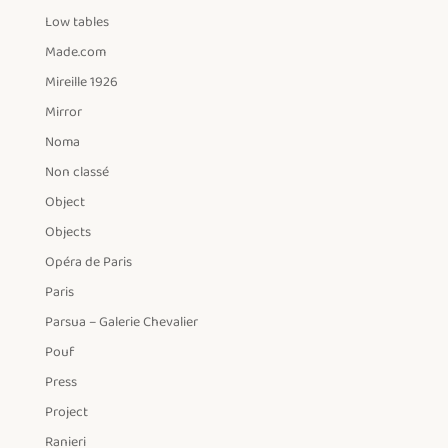
Low tables
Made.com
Mireille 1926
Mirror
Noma
Non classé
Object
Objects
Opéra de Paris
Paris
Parsua – Galerie Chevalier
Pouf
Press
Project
Ranieri