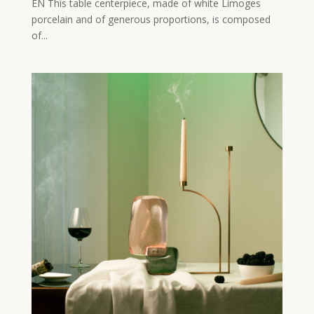
EN This table centerpiece, made of white Limoges
porcelain and of generous proportions, is composed
of...