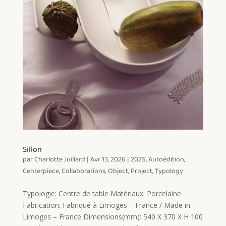
Sillon
par
Charlotte Juillard
|
Avr 13, 2026
|
2025
,
Autoédition
,
Centerpiece
,
Collaborations
,
Object
,
Project
,
Typology
Typologie: Centre de table Matériaux: Porcelaine
Fabrication: Fabriqué à Limoges – France / Made in
Limoges – France Dimensions(mm): 540 X 370 X H 100