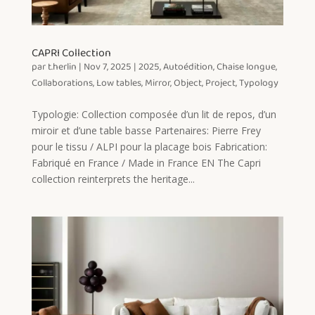
CAPRI Collection
par
t.herlin
|
Nov 7, 2025
|
2025
,
Autoédition
,
Chaise longue
,
Collaborations
,
Low tables
,
Mirror
,
Object
,
Project
,
Typology
Typologie: Collection composée d’un lit de repos, d’un
miroir et d’une table basse Partenaires: Pierre Frey
pour le tissu / ALPI pour la placage bois Fabrication:
Fabriqué en France / Made in France EN The Capri
collection reinterprets the heritage...