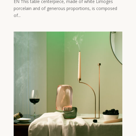
EN This table centerpiece, made of white Limoges
porcelain and of generous proportions, is composed
of...