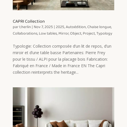
CAPRI Collection
par
t.herlin
|
Nov 7, 2025
|
2025
,
Autoédition
,
Chaise longue
,
Collaborations
,
Low tables
,
Mirror
,
Object
,
Project
,
Typology
Typologie: Collection composée d’un lit de repos, d’un
miroir et d’une table basse Partenaires: Pierre Frey
pour le tissu / ALPI pour la placage bois Fabrication:
Fabriqué en France / Made in France EN The Capri
collection reinterprets the heritage...