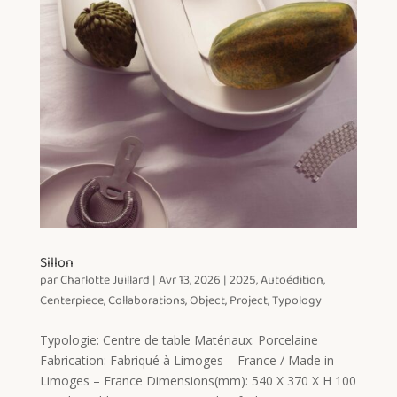
Sillon
par
Charlotte Juillard
|
Avr 13, 2026
|
2025
,
Autoédition
,
Centerpiece
,
Collaborations
,
Object
,
Project
,
Typology
Typologie: Centre de table Matériaux: Porcelaine
Fabrication: Fabriqué à Limoges – France / Made in
Limoges – France Dimensions(mm): 540 X 370 X H 100