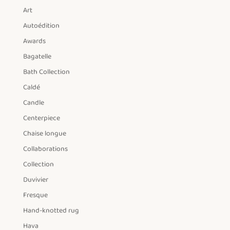
Art
Autoédition
Awards
Bagatelle
Bath Collection
Caldé
Candle
Centerpiece
Chaise longue
Collaborations
Collection
Duvivier
Fresque
Hand-knotted rug
Hava