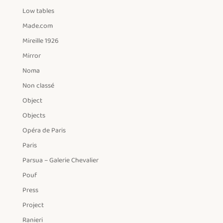
Low tables
Made.com
Mireille 1926
Mirror
Noma
Non classé
Object
Objects
Opéra de Paris
Paris
Parsua – Galerie Chevalier
Pouf
Press
Project
Ranieri