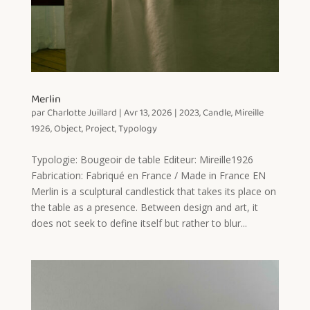
Merlin
par
Charlotte Juillard
|
Avr 13, 2026
|
2023
,
Candle
,
Mireille
1926
,
Object
,
Project
,
Typology
Typologie: Bougeoir de table Editeur: Mireille1926
Fabrication: Fabriqué en France / Made in France EN
Merlin is a sculptural candlestick that takes its place on
the table as a presence. Between design and art, it
does not seek to define itself but rather to blur...