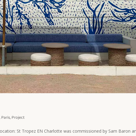
,
Paris
,
Project
 Location: St Tropez EN Charlotte was commissioned by Sam Baron a