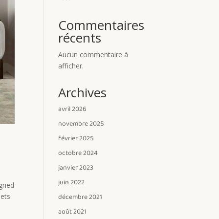
Commentaires
récents
Aucun commentaire à
afficher.
Archives
avril 2026
novembre 2025
février 2025
octobre 2024
janvier 2023
juin 2022
igned
décembre 2021
eets
août 2021