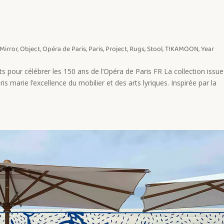
Mirror
,
Object
,
Opéra de Paris
,
Paris
,
Project
,
Rugs
,
Stool
,
TIKAMOON
,
Year
ts pour célébrer les 150 ans de l’Opéra de Paris FR La collection issu
s marie l’excellence du mobilier et des arts lyriques. Inspirée par la