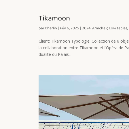
Tikamoon
par
t.herlin
|
Fév 6, 2025
|
2024
,
Armchair
,
Low tables
,
Client: Tikamoon Typologie: Collection de 6 obje
la collaboration entre Tikamoon et l’Opéra de Pari
dualité du Palais...