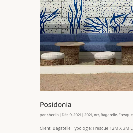
Posidonia
par
t.herlin
|
Déc 9, 2021
|
2021
,
Art
,
Bagatelle
,
Fresque
Client: Bagatelle Typologie: Fresque 12M X 3M