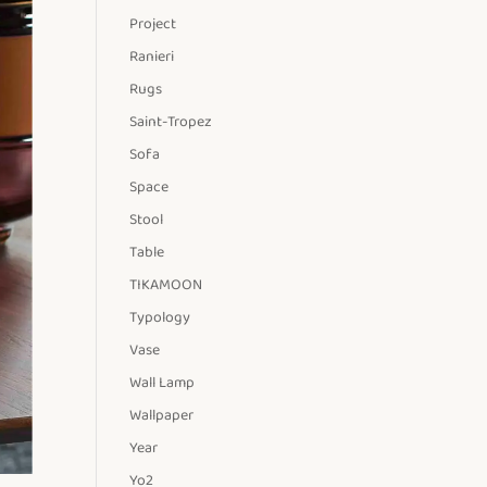
Project
Ranieri
Rugs
Saint-Tropez
Sofa
Space
Stool
Table
TIKAMOON
Typology
Vase
Wall Lamp
Wallpaper
Year
Yo2