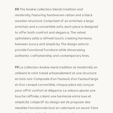
EN
 The Anakie collection blends tradition and 
modernity, featuring handwoven rattan and a black 
wooden structure. Comprised of an armchair, a large 
armchair, and a convertible sofa, each piece is designed 
to offer both comfort and elegance. The velvet 
upholstery adds a refined touch, creating harmony 
between luxury and simplicity. The design aims to 
provide functional furniture while showcasing 
authentic craftsmanship and contemporary lines.

FR
 La collection Anakie marie tradition et modernité, en 
utilisant le rotin tressé artisanalement et une structure 
en bois noir. Composée d’un fauteuil, d’un fauteuil large 
et d’un canapé convertible, chaque pièce est conçue 
pour offrir confort et élégance. Le velours ajoute une 
touche raffinée, créant une harmonie entre luxe et 
simplicité. L'objectif du design est de proposer des 
meubles fonctionnels tout en valorisant un savoir-faire 