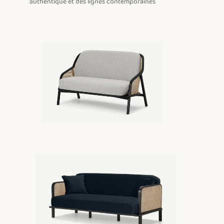
authentique et des lignes contemporaines